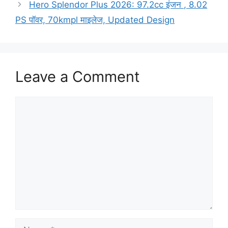
Hero Splendor Plus 2026: 97.2cc इंजन , 8.02
PS पॉवर, 70kmpl माइलेज, Updated Design
Leave a Comment
Comment
Name