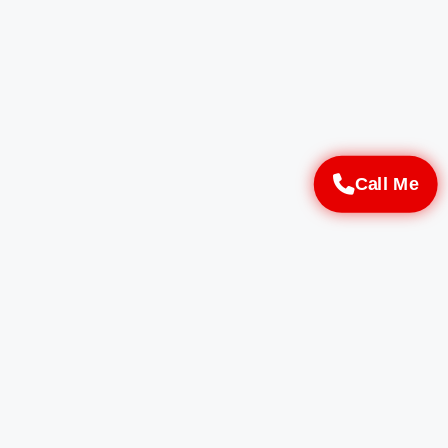
Call Me