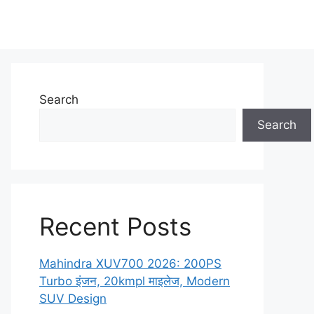
Search
Search
Recent Posts
Mahindra XUV700 2026: 200PS
Turbo इंजन, 20kmpl माइलेज, Modern
SUV Design