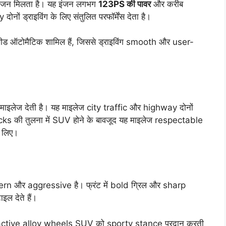
इंजन मिलता है। यह इंजन लगभग
123PS की पावर
और करीब
ों ड्राइविंग के लिए संतुलित परफॉर्मेंस देता है।
पीड ऑटोमैटिक शामिल हैं, जिससे ड्राइविंग smooth और user-
ाइलेज देती है। यह माइलेज city traffic और highway दोनों
acks की तुलना में SUV होने के बावजूद यह माइलेज respectable
े लिए।
n और aggressive है। फ्रंट में bold ग्रिल और sharp
 देते हैं।
ractive alloy wheels SUV को sporty stance प्रदान करती