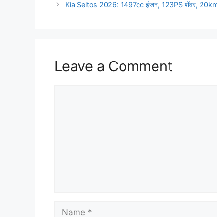
Kia Seltos 2026: 1497cc इंजन, 123PS पॉवर, 20k
Leave a Comment
Comment
Name