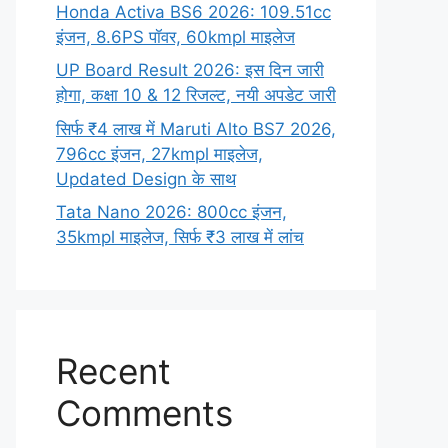
Honda Activa BS6 2026: 109.51cc
इंजन, 8.6PS पॉवर, 60kmpl माइलेज
UP Board Result 2026: इस दिन जारी
होगा, कक्षा 10 & 12 रिजल्ट, नयी अपडेट जारी
सिर्फ ₹4 लाख में Maruti Alto BS7 2026,
796cc इंजन, 27kmpl माइलेज,
Updated Design के साथ
Tata Nano 2026: 800cc इंजन,
35kmpl माइलेज, सिर्फ ₹3 लाख में लांच
Recent
Comments