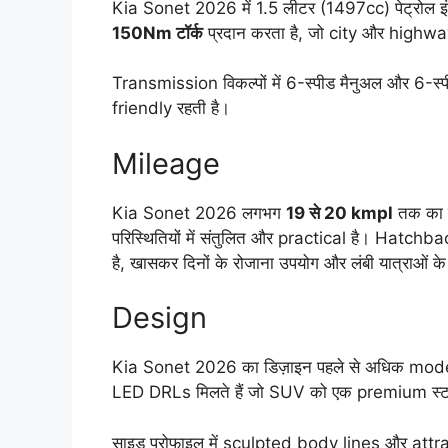
Kia Sonet 2026 में 1.5 लीटर (1497cc) पेट्रोल 
150Nm टॉर्क
प्रदान करता है, जो city और highway दोन
Transmission विकल्पों में 6-स्पीड मैनुअल और 6-स्
friendly रहती है।
Mileage
Kia Sonet 2026 लगभग
19 से 20 kmpl
तक का म
परिस्थितियों में संतुलित और practical है। Hatchb
है, खासकर दिनों के रोजाना उपयोग और लंबी यात्राओं क
Design
Kia Sonet 2026 का डिज़ाइन पहले से अधिक moder
LED DRLs मिलते हैं जो SUV को एक premium स्टाइल
साइड प्रोफाइल में sculpted body lines और att