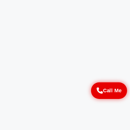
Call Me