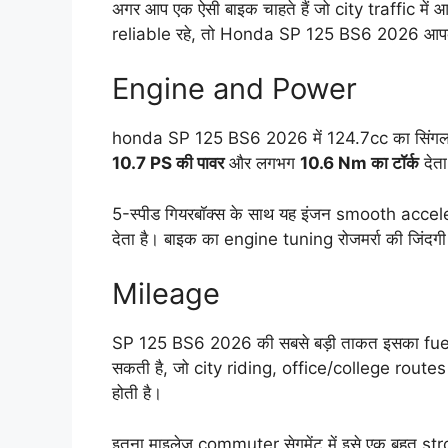
अगर आप एक ऐसी बाइक चाहते हैं जो city traffic में आर
reliable रहे, तो Honda SP 125 BS6 2026 आपके 
Engine and Power
honda SP 125 BS6 2026 में 124.7cc का सिंगल स
10.7 PS की पावर
और लगभग
10.6 Nm का टॉर्क
देता
5-स्पीड गियरबॉक्स के साथ यह इंजन smooth acc
देता है। बाइक का engine tuning रोजमर्रा की जिंदग
Mileage
SP 125 BS6 2026 की सबसे बड़ी ताकत इसका fue
सकती है, जो city riding, office/college rout
होती है।
इतना माइलेज commuter सेगमेंट में इसे एक बहुत s