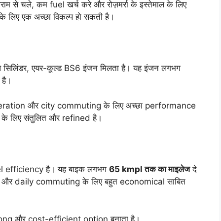
ाम से चले, कम fuel खर्च करे और रोज़मर्रा के इस्तेमाल के लिए
लिए एक अच्छा विकल्प हो सकती है।
िलिंडर, एयर-कूल्ड BS6 इंजन मिलता है। यह इंजन लगभग
 है।
eleration और city commuting के लिए अच्छा performance
ी के लिए संतुलित और refined है।
l efficiency है। यह बाइक लगभग
65 kmpl तक का माइलेज
दे
es और daily commuting के लिए बहुत economical साबित
trong और cost-efficient option बनाता है।