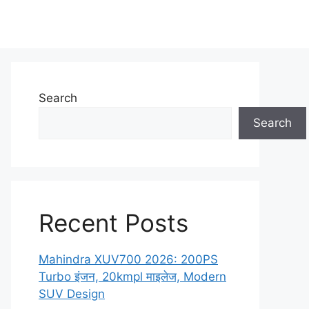
Search
Search
Recent Posts
Mahindra XUV700 2026: 200PS
Turbo इंजन, 20kmpl माइलेज, Modern
SUV Design