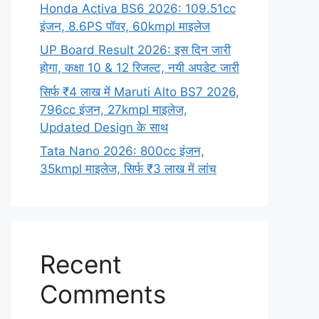
Honda Activa BS6 2026: 109.51cc
इंजन, 8.6PS पॉवर, 60kmpl माइलेज
UP Board Result 2026: इस दिन जारी
होगा, कक्षा 10 & 12 रिजल्ट, नयी अपडेट जारी
सिर्फ ₹4 लाख में Maruti Alto BS7 2026,
796cc इंजन, 27kmpl माइलेज,
Updated Design के साथ
Tata Nano 2026: 800cc इंजन,
35kmpl माइलेज, सिर्फ ₹3 लाख में लांच
Recent
Comments